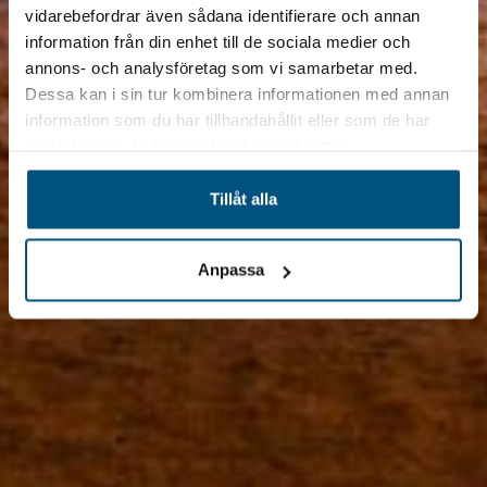
vidarebefordrar även sådana identifierare och annan
information från din enhet till de sociala medier och
annons- och analysföretag som vi samarbetar med.
Dessa kan i sin tur kombinera informationen med annan
information som du har tillhandahållit eller som de har
samlat in när du har använt deras tjänster.
Tillåt alla
Anpassa