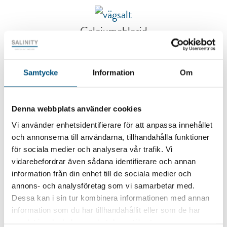
Calciumchlorid
Read more
Samtycke
Information
Om
Denna webbplats använder cookies
Vi använder enhetsidentifierare för att anpassa innehållet
och annonserna till användarna, tillhandahålla funktioner
för sociala medier och analysera vår trafik. Vi
vidarebefordrar även sådana identifierare och annan
information från din enhet till de sociala medier och
annons- och analysföretag som vi samarbetar med.
Dessa kan i sin tur kombinera informationen med annan
information som du har tillhandahållit eller som de har
Marken
samlat in när du har använt deras tjänster.