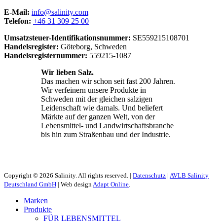
E-Mail:
info@salinity.com
Telefon:
+46 31 309 25 00
Umsatzsteuer-Identifikationsnummer:
SE559215108701
Handelsregister:
Göteborg, Schweden
Handelsregisternummer:
559215-1087
Wir lieben Salz.
Das machen wir schon seit fast 200 Jahren.
Wir verfeinern unsere Produkte in
Schweden mit der gleichen salzigen
Leidenschaft wie damals. Und beliefert
Märkte auf der ganzen Welt, von der
Lebensmittel- und Landwirtschaftsbranche
bis hin zum Straßenbau und der Industrie.
Copyright © 2026 Salinity. All rights reserved. |
Datenschutz
|
AVLB Salinity
Deutschland GmbH
| Web design
Adapt Online
.
Marken
Produkte
FÜR LEBENSMITTEL