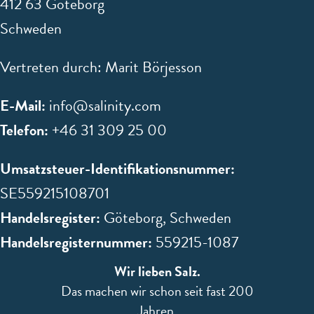
412 63 Göteborg
Schweden
Vertreten durch: Marit Börjesson
E-Mail:
info@salinity.com
Telefon:
+46 31 309 25 00
Umsatzsteuer-Identifikationsnummer:
SE559215108701
Handelsregister:
Göteborg, Schweden
Handelsregisternummer:
559215-1087
Wir lieben Salz.
Das machen wir schon seit fast 200
Jahren.