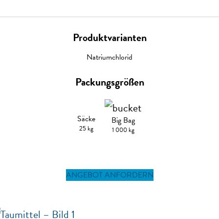
Produktvarianten
Natriumchlorid
Packungsgrößen
Säcke
Big Bag
25 kg
1 000 kg
ANGEBOT ANFORDERN