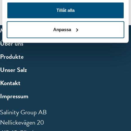
Tillåt alla
Marken
Anpassa
Über uns
Produkte
Unser Salz
Kontakt
Impressum
Salinity Group AB
Nellickevägen 20