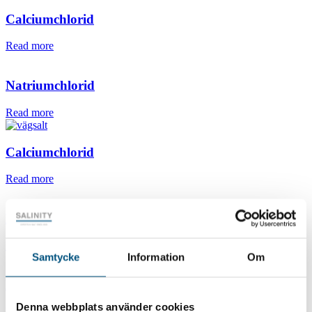
Calciumchlorid
Read more
Natriumchlorid
Read more
Calciumchlorid
Read more
Magnesiumchlorid
Read more
Samtycke
Information
Om
Natriumcarbonat
Denna webbplats använder cookies
Read more