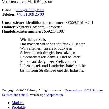
Vertreten durch: Marit Börjesson
E-Mail:
info@salinity.com
Telefon:
+46 31 309 25 00
Umsatzsteuer-Identifikationsnummer:
SE559215108701
Handelsregister:
Göteborg, Schweden
Handelsregisternummer:
559215-1087
Wir lieben Salz.
Das machen wir schon seit fast 200 Jahren.
Wir verfeinern unsere Produkte in
Schweden mit der gleichen salzigen
Leidenschaft wie damals. Und beliefert
Märkte auf der ganzen Welt, von der
Lebensmittel- und Landwirtschaftsbranche
bis hin zum Straßenbau und der Industrie.
Copyright © 2026 Salinity. All rights reserved. |
Datenschutz
|
AVLB Salinity
Deutschland GmbH
| Web design
Adapt Online
.
Marken
Produkte